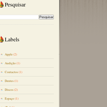
Pesquisar
Labels
Apple
(2)
Audição
(1)
Contactos
(1)
Dentes
(1)
Discos
(2)
Espaço
(1)