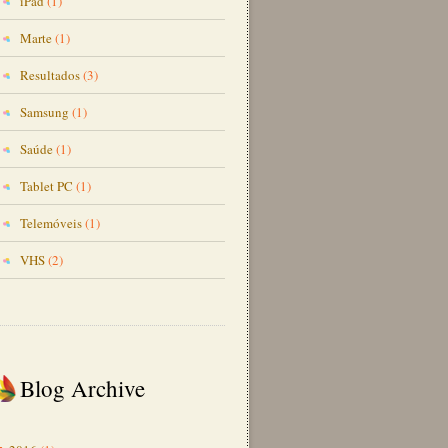
iPad
(1)
Marte
(1)
Resultados
(3)
Samsung
(1)
Saúde
(1)
Tablet PC
(1)
Telemóveis
(1)
VHS
(2)
Blog Archive