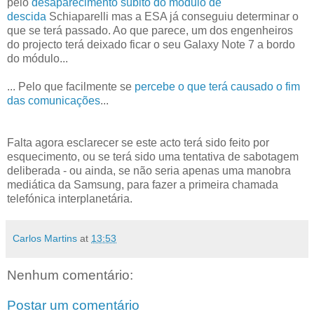
pelo
desaparecimento súbito do módulo de
descida
Schiaparelli mas a ESA já conseguiu determinar o
que se terá passado. Ao que parece, um dos engenheiros
do projecto terá deixado ficar o seu Galaxy Note 7 a bordo
do módulo...
... Pelo que facilmente se
percebe o que terá causado o fim
das comunicações
...
Falta agora esclarecer se este acto terá sido feito por
esquecimento, ou se terá sido uma tentativa de sabotagem
deliberada - ou ainda, se não seria apenas uma manobra
mediática da Samsung, para fazer a primeira chamada
telefónica interplanetária.
Carlos Martins
at
13:53
Nenhum comentário:
Postar um comentário